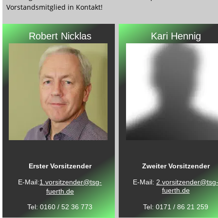
Vorstandsmitglied in Kontakt!
Robert Nicklas
Kari Hennig
Erster Vorsitzender
Zweiter Vorsitzender
E-Mail:
1.vorsitzender@tsg-
E-Mail: 
2.vorsitzender@tsg
fuerth.de
fuerth.de
Tel: 0160 / 52 36 773 
Tel: 0171 / 86 21 259