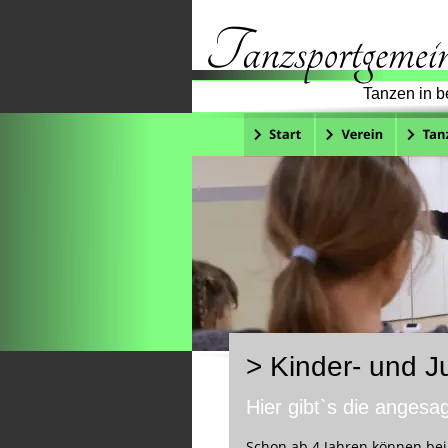
Tanzen in b
> Kinder- und 
Hier gibt`s die anges
Schon ab 4 Jahren können bei 