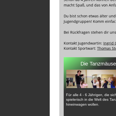
macht Spaß, und das von Anf
Du bist schon etwas älter und
Jugendgruppen! Komm einfach
Bei Rückfragen stehen dir un
Kontakt Jugendwartin: 
Ingrid 
Kontakt Sportwart: 
Thomas S
Die Tanzmäuse
Für alle 4 - 6 Jährigen, die sic
spielerisch in die Welt des Ta
hineinwagen wollen.